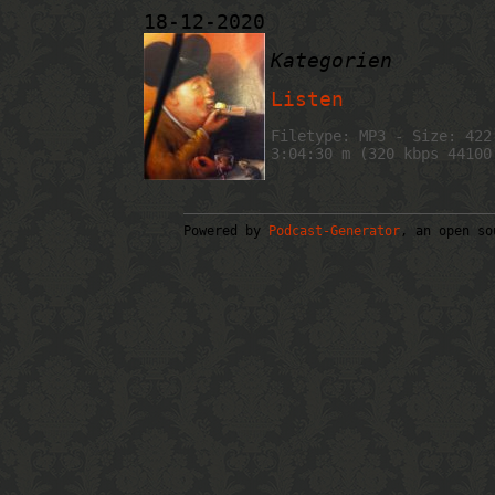
18-12-2020
Kategorien
Listen
Filetype: MP3 - Size: 422
3:04:30 m (320 kbps 44100
Powered by
Podcast-Generator
, an open so