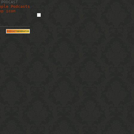
 PODCAST