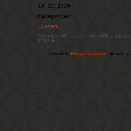
18-12-2020
Kategorien
Listen
Filetype: MP3 - Size: 498.51MB - Durati
44100 Hz)
Powered by
Podcast-Generator
, an open so