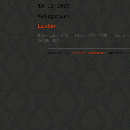
18-12-2020
Kategorien
Listen
Filetype: MP3 - Size: 272.26MB - Durati
44100 Hz)
Powered by
Podcast-Generator
, an open so