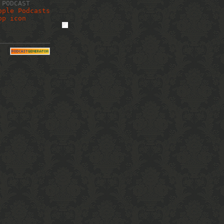
 PODCAST