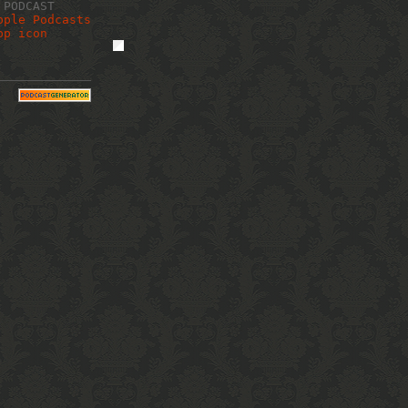
 PODCAST