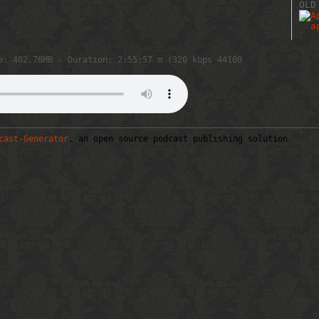
OLD
e: 402.76MB - Duration: 2:55:57 m (320 kbps 44100
cast-Generator
, an open source podcast publishing solution