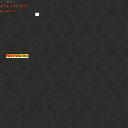
 PODCAST