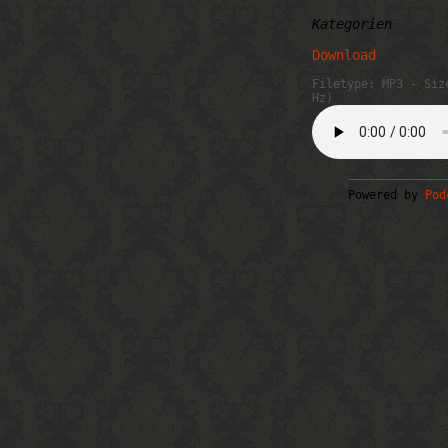
Kategorien
Download
Filetype: MP3 - Siz
Hz)
Powered by
Pod