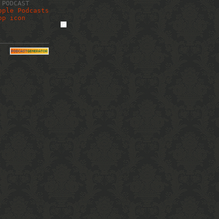
 PODCAST