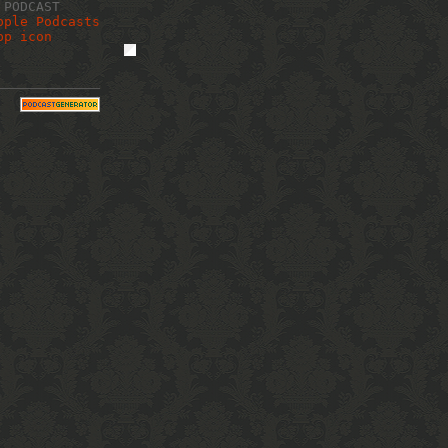
 PODCAST