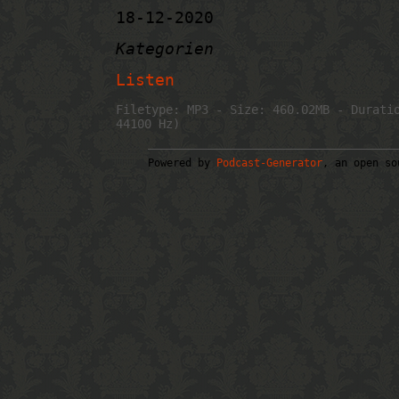
18-12-2020
Kategorien
Listen
Filetype: MP3 - Size: 460.02MB - Durati
44100 Hz)
Powered by
Podcast-Generator
, an open so