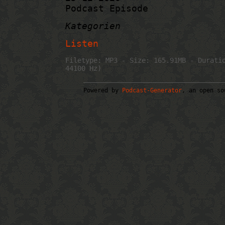
Podcast Episode
Kategorien
Listen
Filetype: MP3 - Size: 165.91MB - Durati
44100 Hz)
Powered by
Podcast-Generator
, an open so