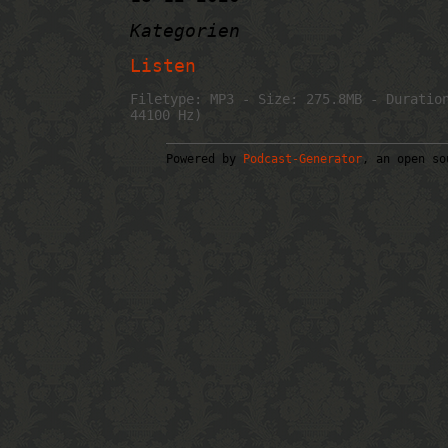
Kategorien
Listen
Filetype: MP3 - Size: 275.8MB - Duratio
44100 Hz)
Powered by
Podcast-Generator
, an open so