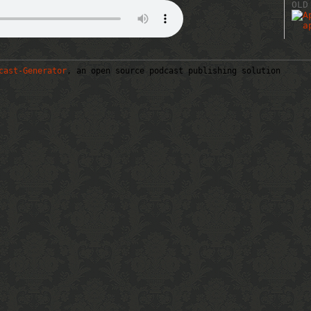
OLD
cast-Generator
, an open source podcast publishing solution