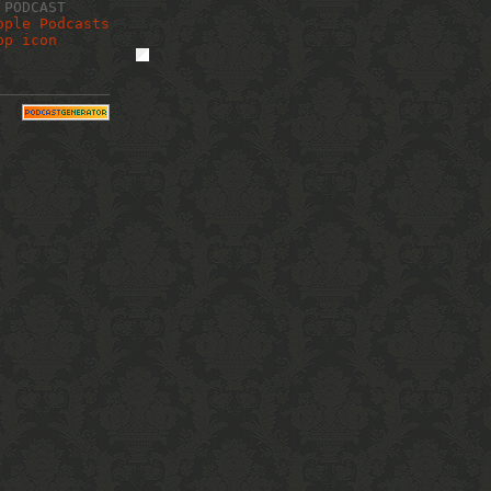
 PODCAST