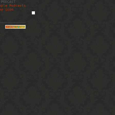
 PODCAST