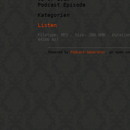
Podcast Episode
Kategorien
Listen
Filetype: MP3 - Size: 280.8MB - Duratio
44100 Hz)
Powered by
Podcast-Generator
, an open so